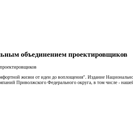
альным объединением проектировщиков
омфортной жизни от идеи до воплощения". Издание Национальн
омпаний Приволжского Федерального округа, в том числе - наше