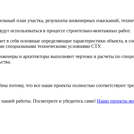
тельный план участка, результаты инженерных изысканий, техни
будут использоваться в процессе строительно-монтажных работ.
т в себя основные определяющие характеристики объекта, в соо
ыми специальными техническими условиями СТУ.
нженеры и архитекторы выполняют чертежи и расчеты по специ
ьства.
йны потому, что все наши проекты полностью соответствуют т
е нашей работы. Посмотрите и убедитесь сами!
Наши проекты мо