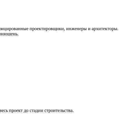
ифицированные проектировщики, инженеры и архитекторы.
конюшень.
сь проект до стадии строительства.