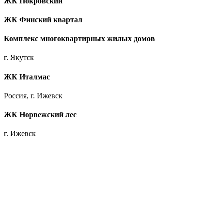
ЖК Покровский
ЖК Финский квартал
Комплекс многоквартирных жилых домов
г. Якутск
ЖК Италмас
Россия, г. Ижевск
ЖК Норвежский лес
г. Ижевск