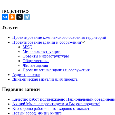
ПОДЕЛИТЬСЯ
Услуги
Проектирование комплексного освоения территорий
Проектирование зданий и сооружений
МКД
Металлоконструкции
Объекты инфраструктуры
Общественные
Жилые здания
Промышленные здания и сооружения
Аудит проектов
Динамическая визуализация проекта
Недавние записи
Качество работ подтверждено Национальным объединен
Акция! Мы еще проектируем, а Вы уже продаете!
Кто хорошо работает - тот хорошо отдыхает!
Новый город. Жизнь кипит!