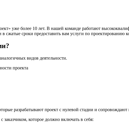
ект» уже более 10 лет. В нашей команде работают высококвал
и в сжатые сроки предоставить вам услуги по проектированию 
ми?
 аналогичных видов деятельности.
жности проекта
орые разрабатывают проект с нулевой стадии и сопровождают ве
с заказчиком, которое должно включать в себя: